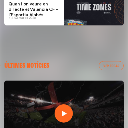
Quan i on veure en
directe el Valencia CF –
l’Esportiu Alabés
03 marzo 2026
ÚLTIMES NOTÍCIES
VER TODAS