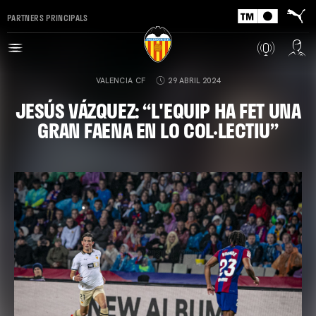
PARTNERS PRINCIPALS
VALENCIA CF
29 ABRIL 2024
JESÚS VÁZQUEZ: “L'EQUIP HA FET UNA
GRAN FAENA EN LO COL·LECTIU”