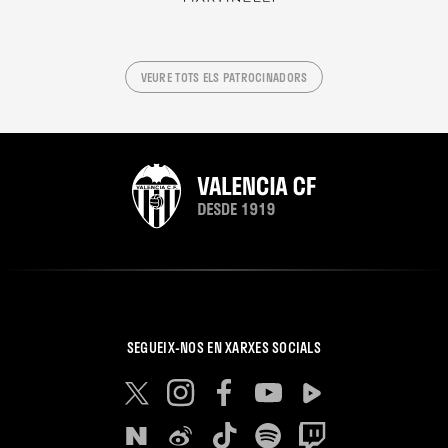
VEURE TOTS ELS PATROCINADORS
SEGUEIX-NOS EN XARXES SOCIALS