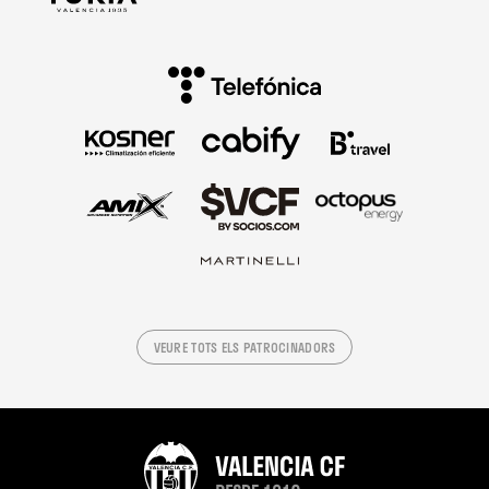
VEURE TOTS ELS PATROCINADORS