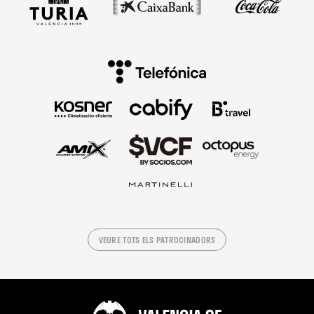
VEURE TOTS ELS PATROCINADORS