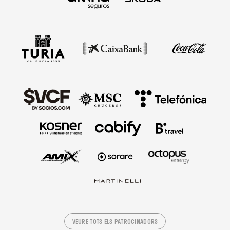
VEURE TOTS ELS PATROCINADORS