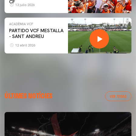
CF
13 julio 2026
ACADÈMIA VCF
PARTIDO VCF MESTALLA
- SANT ANDREU
12 abril 2026
ÚLTIMES NOTÍCIES
VER TODAS