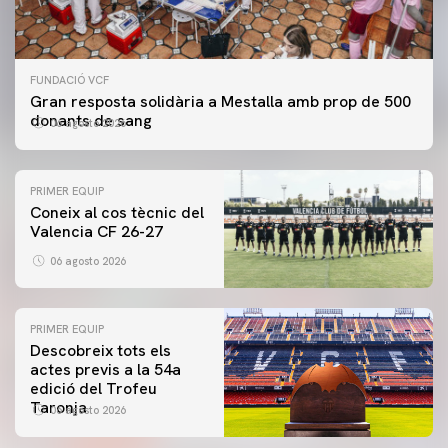
FUNDACIÓ VCF
Gran resposta solidària a Mestalla amb prop de 500
donants de sang
06 agosto 2026
PRIMER EQUIP
Coneix al cos tècnic del
Valencia CF 26-27
06 agosto 2026
PRIMER EQUIP
Descobreix tots els
actes previs a la 54a
edició del Trofeu
Taronja
06 agosto 2026