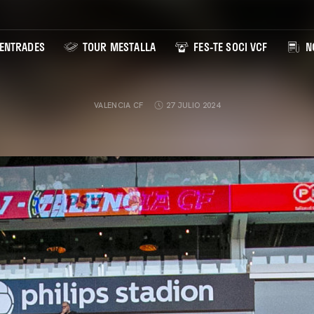
ENTRADES
TOUR MESTALLA
FES-TE SOCI VCF
NO
VALENCIA CF
27 JULIO 2024