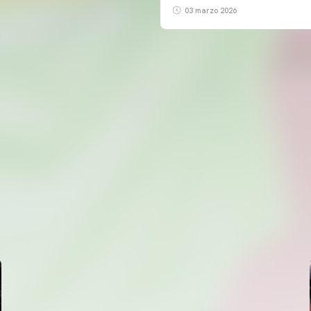
03 marzo 2026
PRIMER EQUIP
ENTRENAMENT DEL VALENCIA CF 5/8/2026
05 agosto 2026