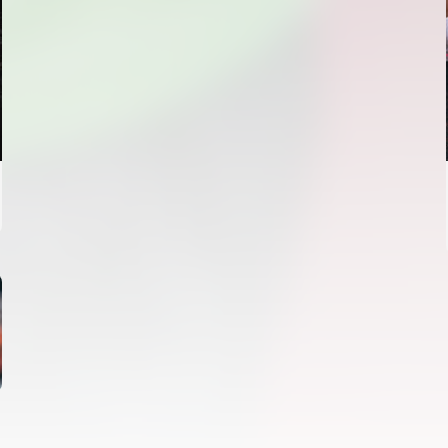
VCF FEMENÍ
ENTRENAMENT DEL VALENCIA CF FEMENÍ
(04/08/26)
04 agosto 2026