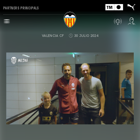
PARTNERS PRINCIPALS
VALENCIA CF
30 JULIO 2024