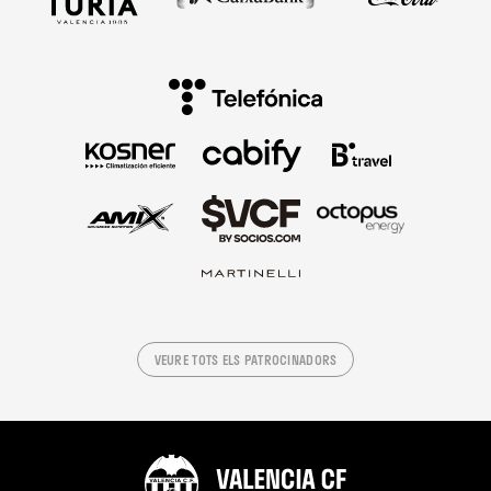
VEURE TOTS ELS PATROCINADORS