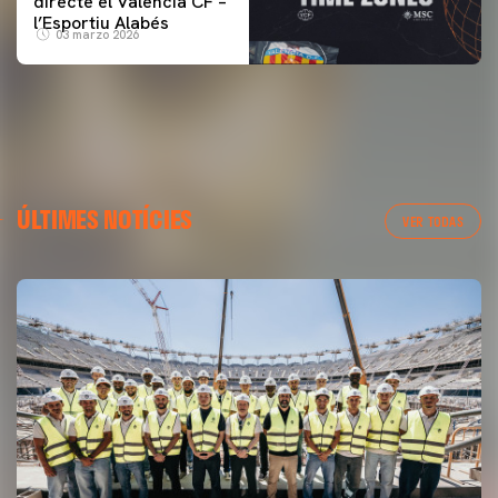
directe el Valencia CF –
l’Esportiu Alabés
03 marzo 2026
ÚLTIMES NOTÍCIES
VER TODAS