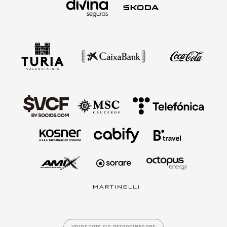
VEURE TOTS ELS PATROCINADORS