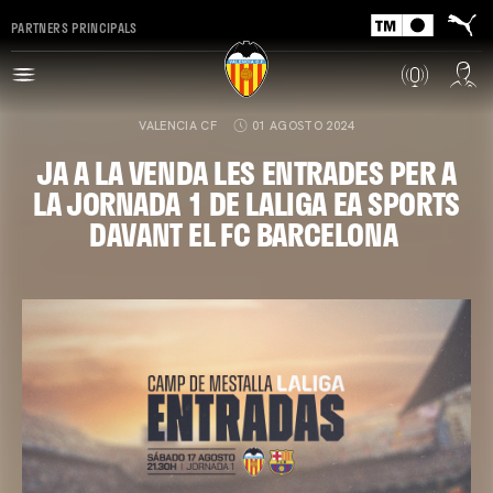
PARTNERS PRINCIPALS
VALENCIA CF
01 AGOSTO 2024
JA A LA VENDA LES ENTRADES PER A
LA JORNADA 1 DE LALIGA EA SPORTS
DAVANT EL FC BARCELONA