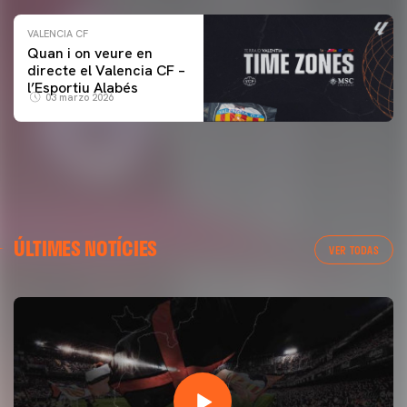
VALENCIA CF
Quan i on veure en
directe el Valencia CF –
l’Esportiu Alabés
03 marzo 2026
ÚLTIMES NOTÍCIES
VER TODAS