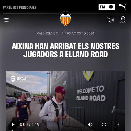
PARTNERS PRINCIPALS
VALENCIA CF
03 AGOSTO 2024
AIXINA HAN ARRIBAT ELS NOSTRES
JUGADORS A ELLAND ROAD