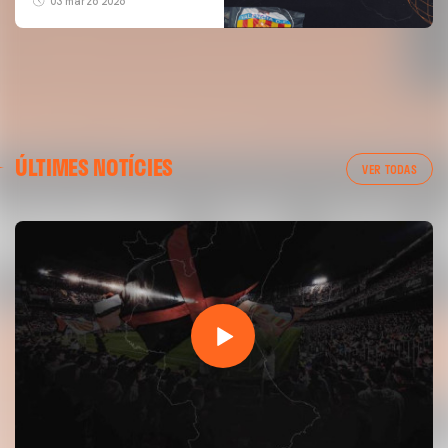
03 marzo 2026
ÚLTIMES NOTÍCIES
VER TODAS