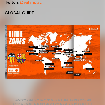
Twitch
:
@valenciacf
GLOBAL GUIDE
Copyright 2013-2025 Valencia Club de Futbol. Es permet l'ús del
contingut editorial de l'article sempre que es faça referència a la