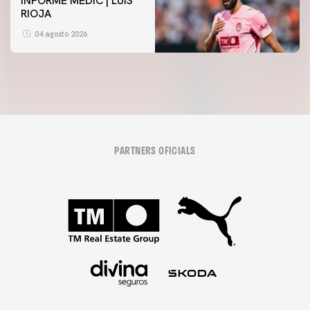
INFORME MÈDIC | LUIS
RIOJA
04 agosto 2026
PARTNERS OFICIALS