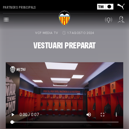
PARTNERS PRINCIPALS
VCF MEDIA TV
17 AGOSTO 2024
VESTUARI PREPARAT