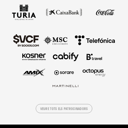
VEURE TOTS ELS PATROCINADORS