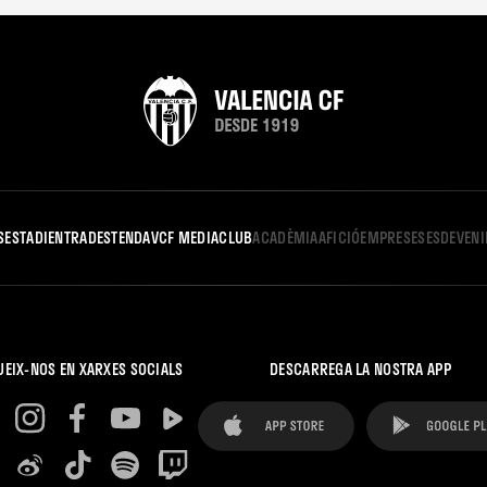
S
ESTADI
ENTRADES
TENDA
VCF MEDIA
CLUB
ACADÈMIA
AFICIÓ
EMPRESES
ESDEVEN
UEIX-NOS EN XARXES SOCIALS
DESCARREGA LA NOSTRA APP