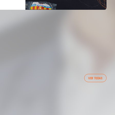
PRIMER EQUIP
VER TODAS
ENTRENAMENT DEL VALENCIA CF 7/8/2026
07 agosto 2026