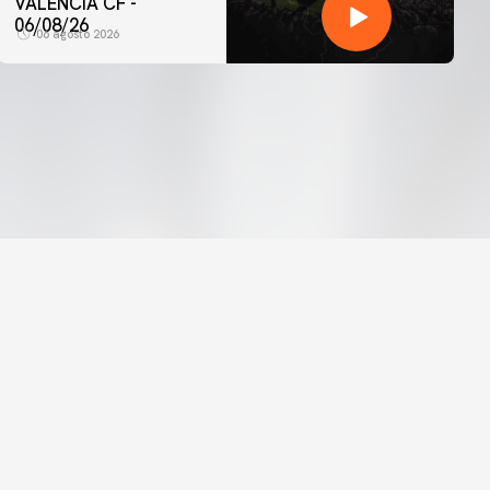
VALENCIA CF -
06/08/26
06 agosto 2026