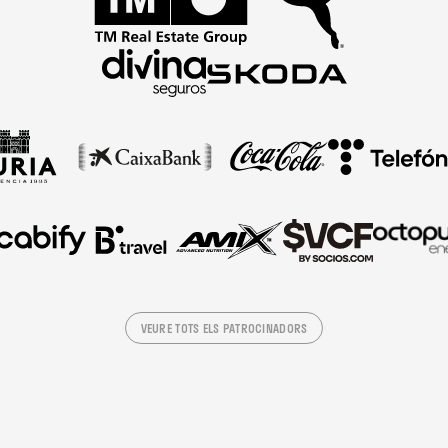
VEURE TOTS ELS PATROCINADORS