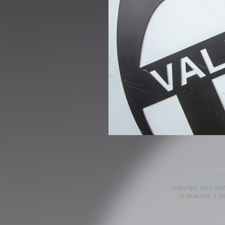
Copyright 2013-2025 
la seua font, a m