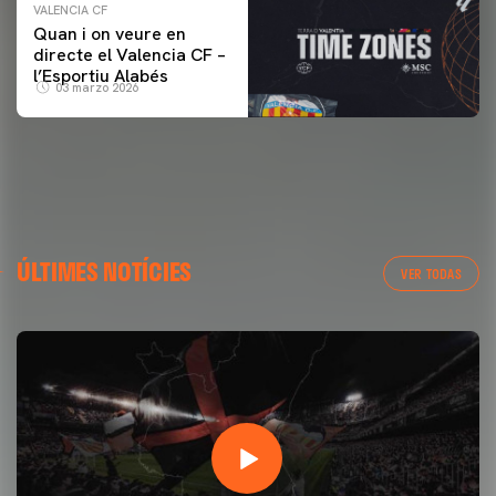
VALENCIA CF
Quan i on veure en
directe el Valencia CF –
l’Esportiu Alabés
03 marzo 2026
ÚLTIMES NOTÍCIES
VER TODAS