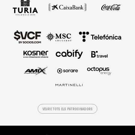
VEURE TOTS ELS PATROCINADORS