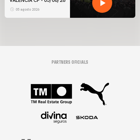
VALENCIA CF - 05/08/26
05 agosto 2026
PARTNERS OFICIALS