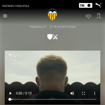
PARTNERS PRINCIPALS
VALENCIA CF
29 AGOSTO 2024
🛡️⚔️