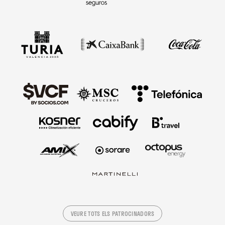
VEURE TOTS ELS PATROCINADORS