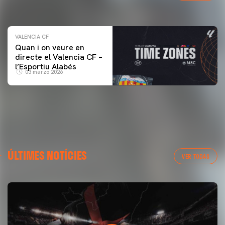
04 marzo 2026
VALENCIA CF
Quan i on veure en
directe el Valencia CF –
l’Esportiu Alabés
03 marzo 2026
ÚLTIMES NOTÍCIES
VER TODAS