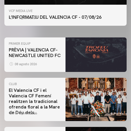
PRIMER EQUIP
VCF MEDIA LIVE
ENTRENAMENT DEL VALENCIA CF 7/8/2026
L'INFORMATIU DEL VALENCIA CF - 07/08/26
07 agosto 2026
07 agosto 2026
PRIMER EQUIP
PRÈVIA | VALENCIA CF-
NEWCASTLE UNITED FC
08 agosto 2026
CLUB
El Valencia CF i el
Valencia CF Femení
realitzen la tradicional
ofrenda floral a la Mare
de Déu dels
07 agosto 2026
Desamparats