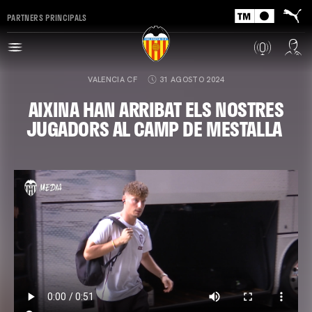
PARTNERS PRINCIPALS
VALENCIA CF
31 AGOSTO 2024
AIXINA HAN ARRIBAT ELS NOSTRES
JUGADORS AL CAMP DE MESTALLA