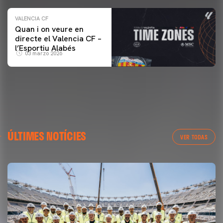
VALENCIA CF
Quan i on veure en
directe el Valencia CF –
l’Esportiu Alabés
03 marzo 2026
ÚLTIMES NOTÍCIES
VER TODAS