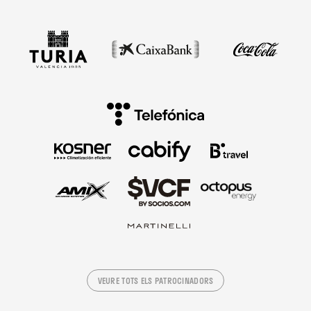
VEURE TOTS ELS PATROCINADORS