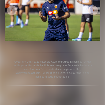
Copyright 2013-2025 Valencia Club de Futbol. Es permet l'ús del
contingut editorial de l'article sempre que es faça referència a la
seua font, a més de contindre el següent enllaç:
www.valenciacf.com. Fotografies de Lázaro de la Peña, no es
permet la seua reutilització.