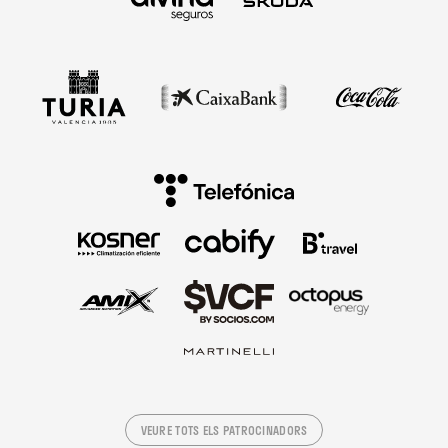
VEURE TOTS ELS PATROCINADORS