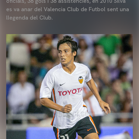
oficials, 38 gols i 38 assistències, en 2010 Silva
es va anar del Valencia Club de Futbol sent una
llegenda del Club.