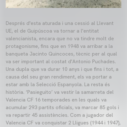
Després d'esta aturada i una cessió al Llevant
UE, el de Guipúscoa va tornar a l'entitat
valencianista, encara que no va tindre molt de
protagonisme, fins que en 1948 va arribar a la
banqueta Jacinto Quincoces, tècnic per al qual
va ser important al costat d'Antonio Puchades.
Una dupla que va durar 10 anys i que fins i tot, a
causa del seu gran rendiment, els va portar a
estar amb la Selecció Espanyola. La resta és
història. ‘Pasieguito’ va vestir la samarreta del
Valencia CF 16 temporades en les quals va
acumular 293 partits oficials, va marcar 85 gols i
va repartir 45 assistències. Com a jugador del
Valencia CF va conquistar 2 Lligues (1944 i 1947),