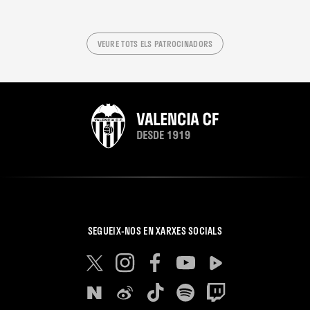
VEURE TOTS ELS PATROCINADORS
SEGUEIX-NOS EN XARXES SOCIALS