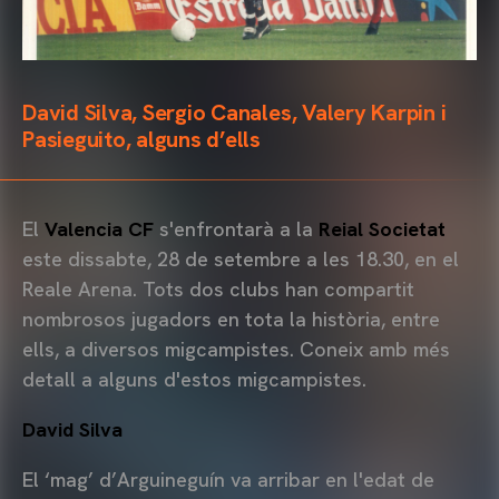
David Silva, Sergio Canales, Valery Karpin i
Pasieguito, alguns d’ells
El
Valencia CF
s'enfrontarà a la
Reial Societat
este dissabte, 28 de setembre a les 18.30, en el
Reale Arena. Tots dos clubs han compartit
nombrosos jugadors en tota la història, entre
ells, a diversos migcampistes. Coneix amb més
detall a alguns d'estos migcampistes.
David Silva
El ‘mag’ d’Arguineguín va arribar en l'edat de