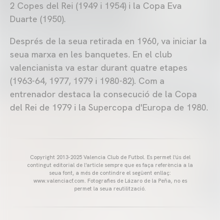
2 Copes del Rei (1949 i 1954) i la Copa Eva
Duarte (1950).
Després de la seua retirada en 1960, va iniciar la
seua marxa en les banquetes. En el club
valencianista va estar durant quatre etapes
(1963-64, 1977, 1979 i 1980-82). Com a
entrenador destaca la consecució de la Copa
del Rei de 1979 i la Supercopa d'Europa de 1980.
Copyright 2013-2025 Valencia Club de Futbol. Es permet l'ús del
contingut editorial de l'article sempre que es faça referència a la
seua font, a més de contindre el següent enllaç:
www.valenciacf.com. Fotografies de Lázaro de la Peña, no es
permet la seua reutilització.