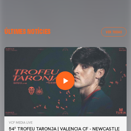
ÚLTIMES NOTÍCIES
VER TODAS
VCF MEDIA LIVE
54º TROFEU TARONJA | VALENCIA CF - NEWCASTLE