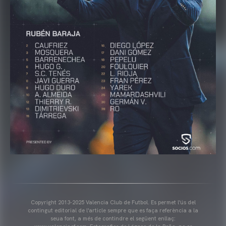
Copyright 2013-2025 Valencia Club de Futbol. Es permet l'ús del
contingut editorial de l'article sempre que es faça referència a la
seua font, a més de contindre el següent enllaç: