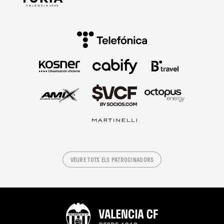
VEURE TOTS ELS PATROCINADORS