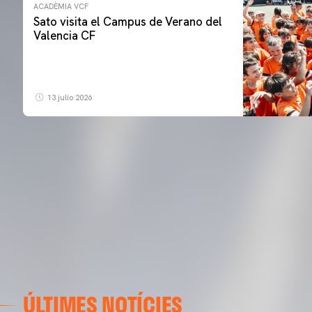
ACADÈMIA VCF
Sato visita el Campus de Verano del
Valencia CF
13 julio 2026
ÚLTIMES NOTÍCIES