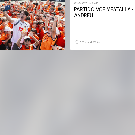
ACADÈMIA VCF
PARTIDO VCF MESTALLA -
ANDREU
12 abril 2026