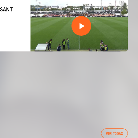
 SANT
PRIMER EQUIP
VER TODAS
ENTRENAMENT DEL VALENCIA CF 7/8/2026