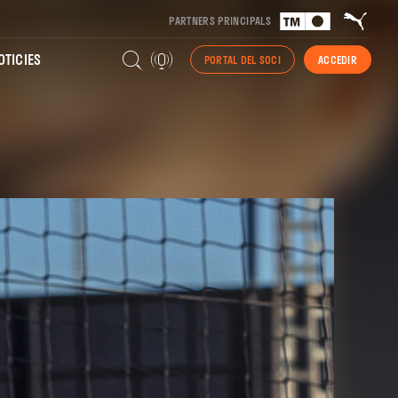
PARTNERS PRINCIPALS
TICIES
PORTAL DEL SOCI
ACCEDIR