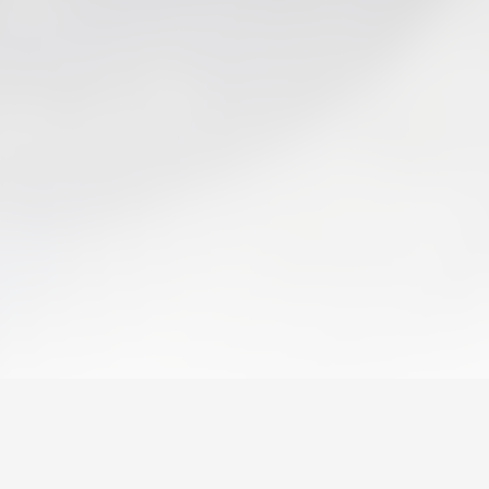
PRIMER EQUIP
ENTRENAMENT DEL VALENCIA CF 6/8/2026
06 agosto 2026