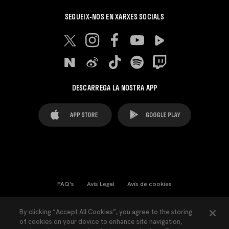
SEGUEIX-NOS EN XARXES SOCIALS
DESCARREGA LA NOSTRA APP
FAQ's
Avís Legal
Avís de cookies
Cookies Settings
Contactes
Premsa
By clicking “Accept All Cookies”, you agree to the storing
of cookies on your device to enhance site navigation,
Llei de Transparència
Política de Privacitat