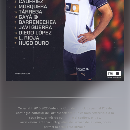
Copyright 2013-2025 Valencia Club de Futbol. Es permet l'ús del
contingut editorial de l'article sempre que es faça referència a la
seua font, a més de contindre el següent enllaç:
www.valenciacf.com. Fotografies de Lázaro de la Peña, no es
permet la seua reutilització.