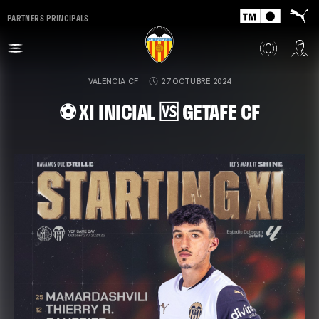
PARTNERS PRINCIPALS
VALENCIA CF
27 OCTUBRE 2024
⚽ XI INICIAL 🆚 GETAFE CF