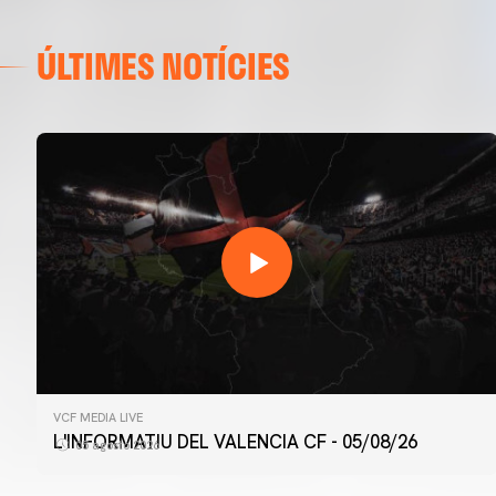
ÚLTIMES NOTÍCIES
VCF MEDIA LIVE
L'INFORMATIU DEL VALENCIA CF - 05/08/26
05 agosto 2026