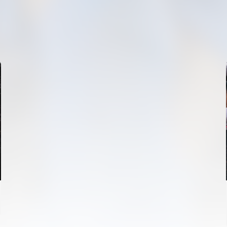
PRIMER EQUIP
ENTRENAMENT DEL VALENCIA CF 5/8/2026
05 agosto 2026
VCF FEMENÍ
ENTRENAMENT DEL VALENCIA CF FEMENÍ
(04/08/26)
04 agosto 2026