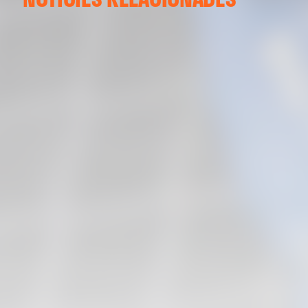
ENTRENAMENT DEL VALENCIA CF 04/03/26
04 marzo 2026