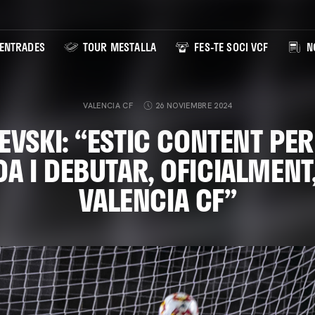
ENTRADES
TOUR MESTALLA
FES-TE SOCI VCF
NO
VALENCIA CF
26 NOVIEMBRE 2024
EVSKI: “ESTIC CONTENT PE
A I DEBUTAR, OFICIALMENT
VALENCIA CF”