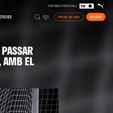
PARTNERS PRINCIPALS
TICIES
PORTAL DEL SOCI
ACCEDIR
R PASSAR
, AMB EL