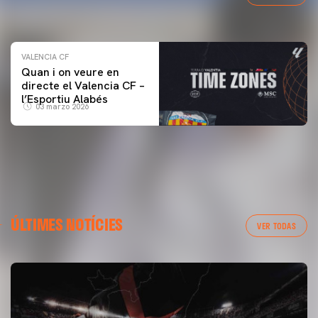
04 marzo 2026
VALENCIA CF
Quan i on veure en
directe el Valencia CF –
l’Esportiu Alabés
03 marzo 2026
ÚLTIMES NOTÍCIES
VER TODAS