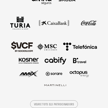
VEURE TOTS ELS PATROCINADORS