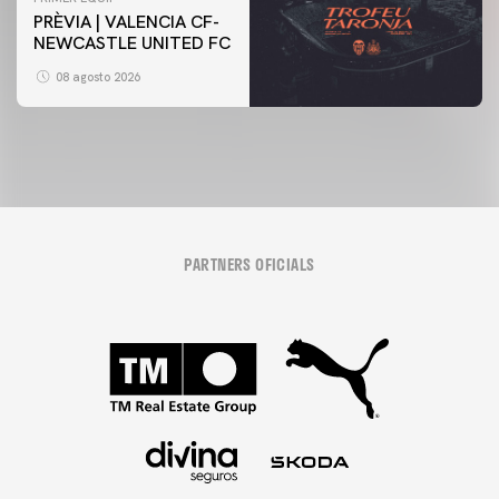
PRÈVIA | VALENCIA CF-
NEWCASTLE UNITED FC
08 agosto 2026
PARTNERS OFICIALS