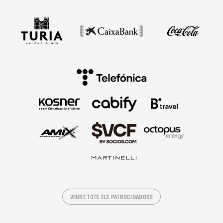
VEURE TOTS ELS PATROCINADORS