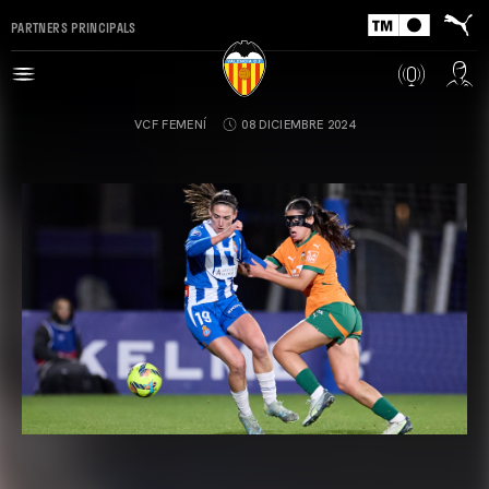
PARTNERS PRINCIPALS
VCF FEMENÍ
08 DICIEMBRE 2024