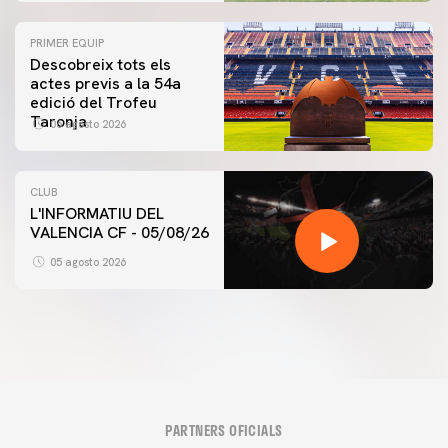
PRIMER EQUIP
Descobreix tots els
actes previs a la 54a
edició del Trofeu
Taronja
06 agosto 2026
CLUB
L'INFORMATIU DEL
VALENCIA CF - 05/08/26
05 agosto 2026
PARTNERS OFICIALS