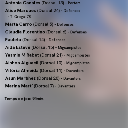
Antonia Canales
(Dorsal 13) -
Porters
Alice Marques
(Dorsal 24) -
Defenses
- T. Groga: 78'
Marta Carro
(Dorsal 5) -
Defenses
Claudia Florentino
(Dorsal 6) -
Defenses
Pauleta
(Dorsal 14) -
Defenses
Aída Esteve
(Dorsal 15) -
Migcampistes
Yasmin M'Rabet
(Dorsal 21) -
Migcampistes
Ainhoa Alguacil
(Dorsal 10) -
Migcampistes
Vitória Almeida
(Dorsal 11) -
Davanters
Asun Martínez
(Dorsal 20) -
Davanters
Marina Martí
(Dorsal 7) -
Davanters
Temps de joc:
95min.