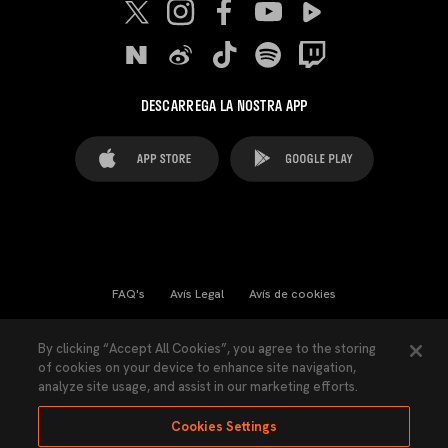
DESCARREGA LA NOSTRA APP
FAQ's
Avís Legal
Avís de cookies
Cookies Settings
Contactes
Premsa
By clicking “Accept All Cookies”, you agree to the storing
of cookies on your device to enhance site navigation,
Llei de Transparència
Política de Privacitat
analyze site usage, and assist in our marketing efforts.
Accessibilitat
Cookies Settings