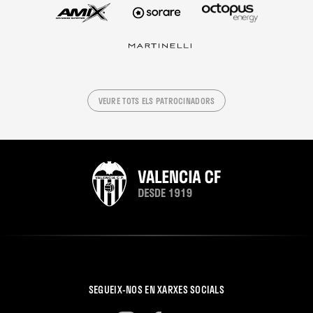
VEURE TOTS ELS PATROCINADORS
SEGUEIX-NOS EN XARXES SOCIALS