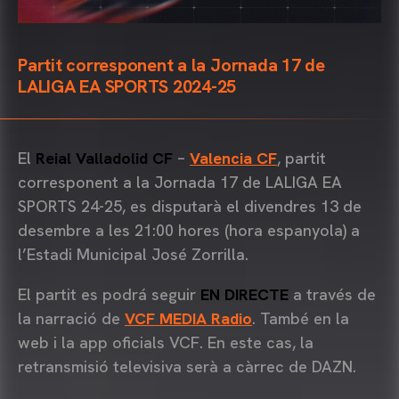
Partit corresponent a la Jornada 17 de
LALIGA EA SPORTS 2024-25
El
Reial Valladolid CF
–
Valencia CF
, partit
corresponent a la Jornada 17 de LALIGA EA
SPORTS 24-25, es disputarà el divendres 13 de
desembre a les 21:00 hores (hora espanyola) a
l’Estadi Municipal José Zorrilla.
El partit es podrá seguir
EN DIRECTE
a través de
la narració de
VCF MEDIA Radio
. També en la
web i la app oficials VCF. En este cas, la
retransmisió televisiva serà a càrrec de DAZN.