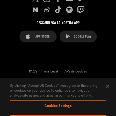
DESCARREGA LA NOSTRA APP
FAQ's
Avís Legal
Avís de cookies
Cookies Settings
Contactes
Premsa
By clicking “Accept All Cookies”, you agree to the storing
of cookies on your device to enhance site navigation,
Llei de Transparència
Política de Privacitat
analyze site usage, and assist in our marketing efforts.
Accessibilitat
Cookies Settings