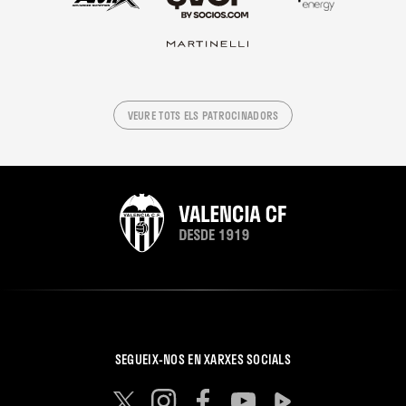
VEURE TOTS ELS PATROCINADORS
SEGUEIX-NOS EN XARXES SOCIALS