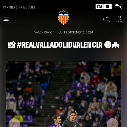
PARTNERS PRINCIPALS
VALENCIA CF
13 DICIEMBRE 2024
📸 #REALVALLADOLIDVALENCIA 🟣🦇