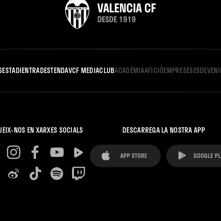
S
ESTADI
ENTRADES
TENDA
VCF MEDIA
CLUB
ACADÈMIA
AFICIÓ
EMPRESES
ESDEVEN
UEIX-NOS EN XARXES SOCIALS
DESCARREGA LA NOSTRA APP