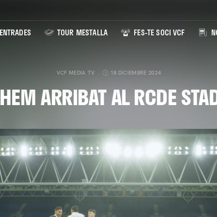
ENTRADES
TOUR MESTALLA
FES-TE SOCI VCF
NO
VCF MEDIA TV
18 DICIEMBRE 2024
Í HEM ARRIBAT AL RCDE STA