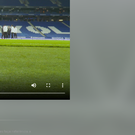
 es faça referència a