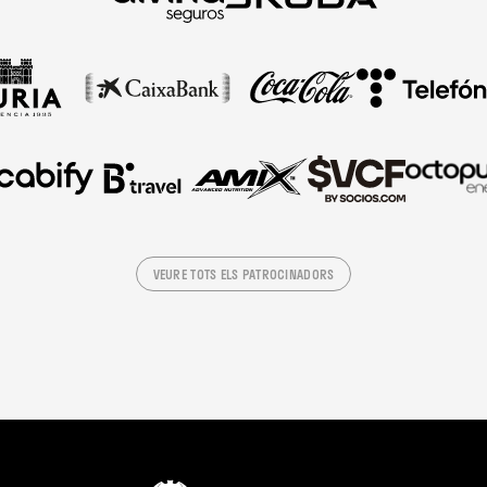
VEURE TOTS ELS PATROCINADORS