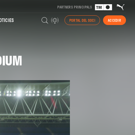
PARTNERS PRINCIPALS
TICIES
PORTAL DEL SOCI
ACCEDIR
DIUM