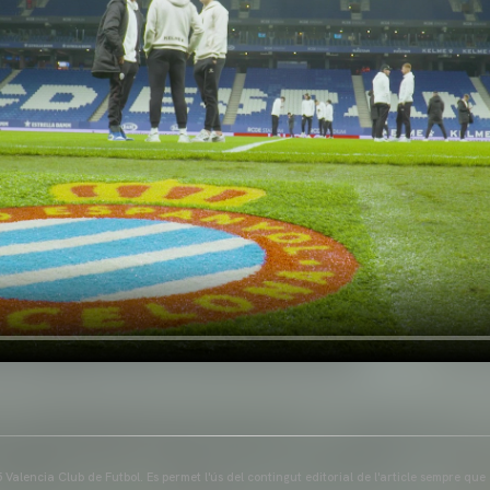
Valencia Club de Futbol. Es permet l'ús del contingut editorial de l'article sempre que