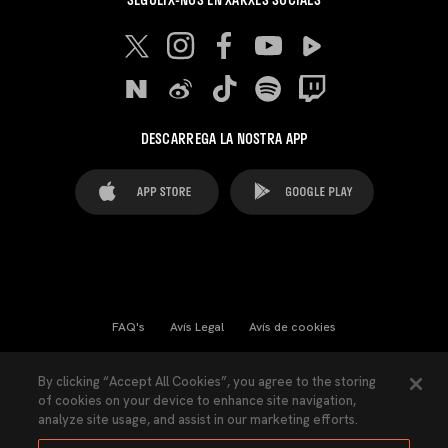
DESCARREGA LA NOSTRA APP
FAQ's
Avís Legal
Avís de cookies
Cookies Settings
Contactes
Premsa
By clicking “Accept All Cookies”, you agree to the storing
of cookies on your device to enhance site navigation,
Llei de Transparència
Política de Privacitat
analyze site usage, and assist in our marketing efforts.
Accessibilitat