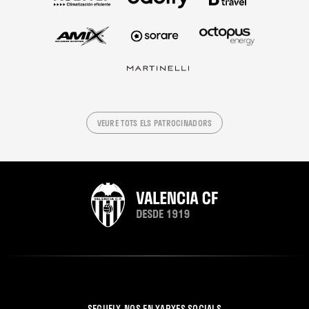
VEURE TOTS ELS PATROCINADORS
SEGUEIX-NOS EN XARXES SOCIALS