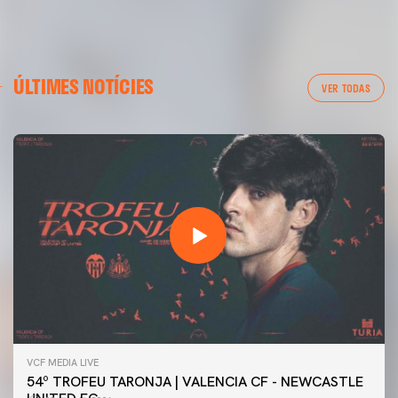
ÚLTIMES NOTÍCIES
VER TODAS
VCF MEDIA LIVE
54º TROFEU TARONJA | VALENCIA CF - NEWCASTLE