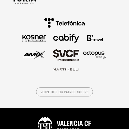
VEURE TOTS ELS PATROCINADORS