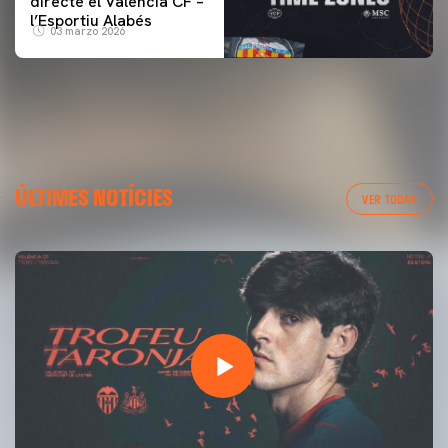
directe el Valencia CF –
l’Esportiu Alabés
03 marzo 2026
ÚLTIMES NOTÍCIES
VER TODAS