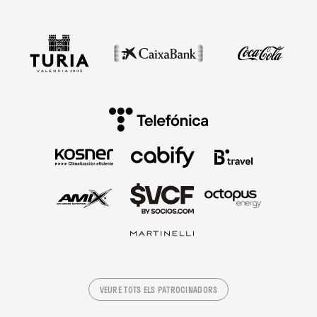
VEURE TOTS ELS PATROCINADORS