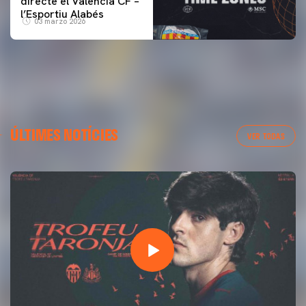
directe el Valencia CF –
l’Esportiu Alabés
03 marzo 2026
ÚLTIMES NOTÍCIES
VER TODAS