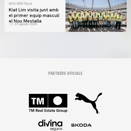
NOU MESTALLA
Kiat Lim visita junt amb
el primer equip masculí
el Nou Mestalla
07 agosto 2026
PARTNERS OFICIALS