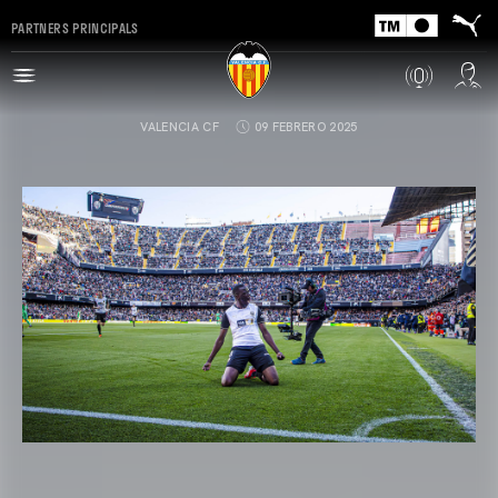
PARTNERS PRINCIPALS
VALENCIA CF
09 FEBRERO 2025