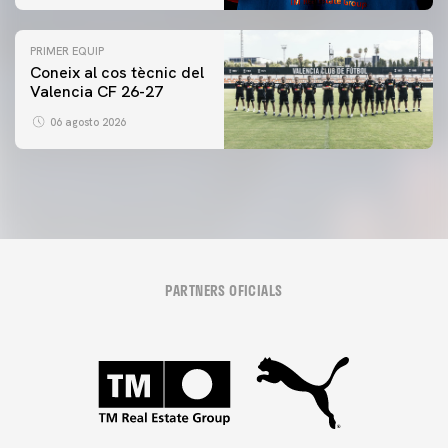
Taronja
PRIMER EQUIP
Coneix al cos tècnic del
Valencia CF 26-27
06 agosto 2026
PARTNERS OFICIALS