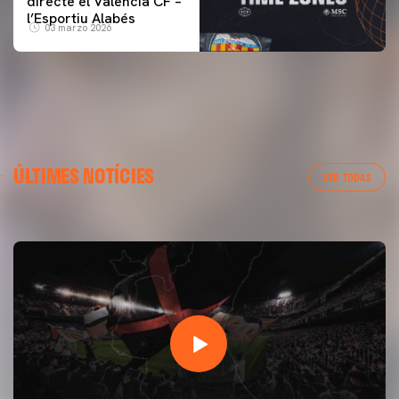
directe el Valencia CF –
l’Esportiu Alabés
03 marzo 2026
PRIMER EQUIP
ÚLTIMES NOTÍCIES
ENTRENAMENT DEL VALENCIA CF 7/8/2026
VER TODAS
07 agosto 2026