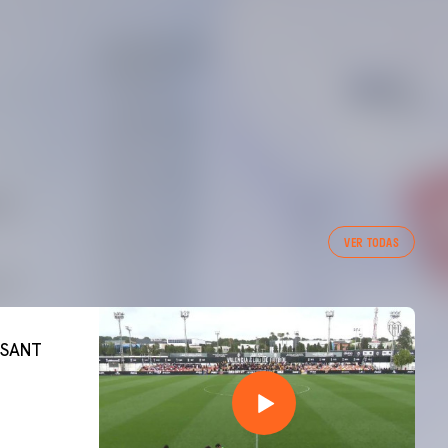
VER TODAS
 SANT