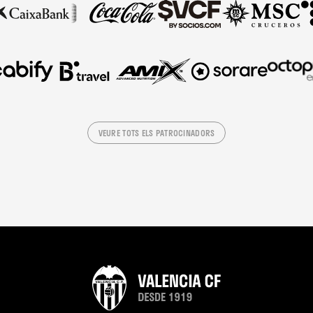
VEURE TOTS ELS PATROCINADORS