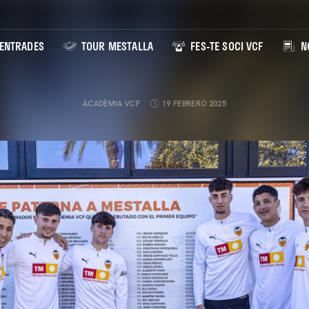
ENTRADES
TOUR MESTALLA
FES-TE SOCI VCF
NO
ACADÈMIA VCF
19 FEBRERO 2025