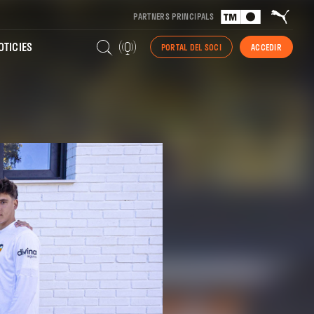
PARTNERS PRINCIPALS
TICIES
PORTAL DEL SOCI
ACCEDIR