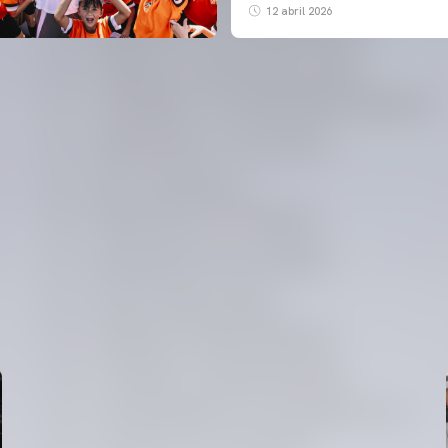
12 abril 2026
PRIMER EQUIP
ENTRENAMENT DEL VALENCIA CF 6/8/2026
06 agosto 2026