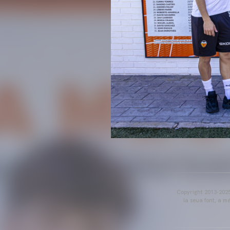
Copyright 2013-2025 
la seua font, a m