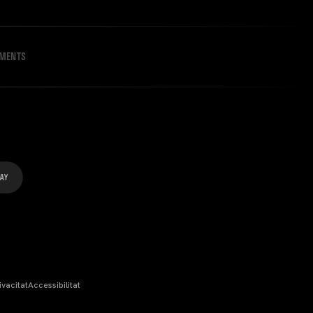
IMENTS
ivacitat
Accessibilitat