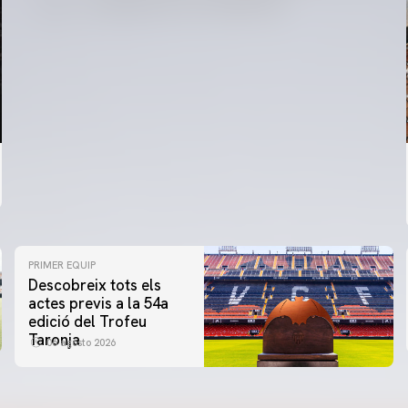
PRIMER EQUIP
Descobreix tots els
actes previs a la 54a
edició del Trofeu
Taronja
06 agosto 2026