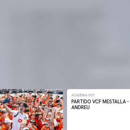
ACADÈMIA VCF
PARTIDO VCF MESTALLA -
ANDREU