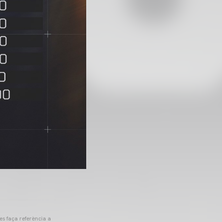
 es faça referència a