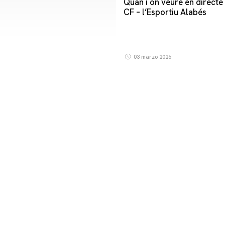
Quan i on veure en directe 
CF – l’Esportiu Alabés
03 marzo 2026