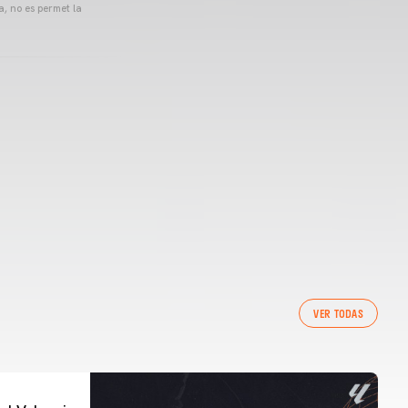
a, no es permet la
VER TODAS