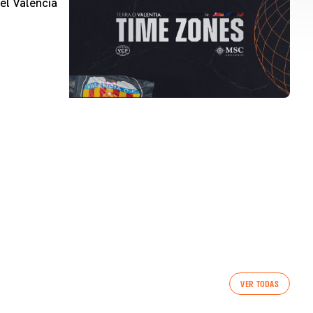
el Valencia
PRIMER EQUIP
VER TODAS
ENTRENAMENT DEL VALENCIA CF 7/8/2026
07 agosto 2026