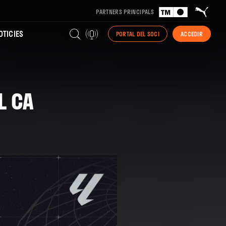
PARTNERS PRINCIPALS
TICIES
PORTAL DEL SOCI
ACCEDIR
L CA