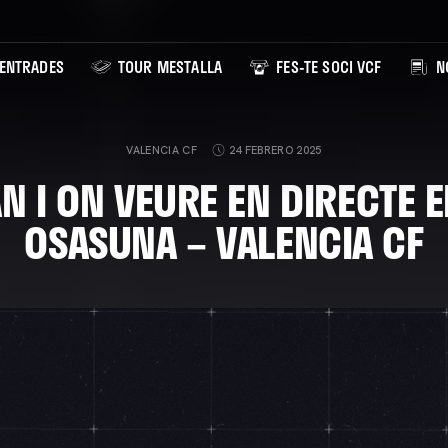
ENTRADES
TOUR MESTALLA
FES-TE SOCI VCF
NO
VALENCIA CF
24 FEBRERO 2025
N I ON VEURE EN DIRECTE E
OSASUNA – VALENCIA CF