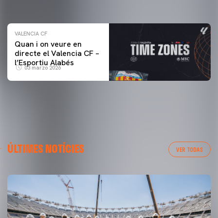
04 marzo 2026
VALENCIA CF
Quan i on veure en
directe el Valencia CF –
l’Esportiu Alabés
03 marzo 2026
ÚLTIMES NOTÍCIES
VER TODAS