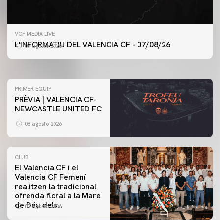
PRIMER EQUIP
VCF MEDIA LIVE
ENTRENAMENT DEL VALENCIA CF 7/8/2026
L'INFORMATIU DEL VALENCIA CF - 07/08/26
07 agosto 2026
07 agosto 2026
PRIMER EQUIP
PRÈVIA | VALENCIA CF-
NEWCASTLE UNITED FC
08 agosto 2026
CLUB
El Valencia CF i el
Valencia CF Femení
realitzen la tradicional
ofrenda floral a la Mare
de Déu dels
07 agosto 2026
Desamparats