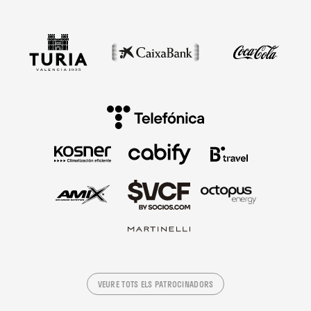
VEURE TOTS ELS PATROCINADORS