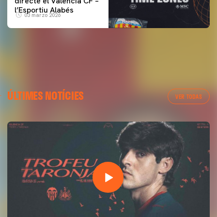
directe el Valencia CF –
l’Esportiu Alabés
03 marzo 2026
ÚLTIMES NOTÍCIES
VER TODAS