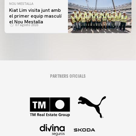
NOU MESTALLA
Kiat Lim visita junt amb
el primer equip masculí
el Nou Mestalla
07 agosto 2026
PARTNERS OFICIALS