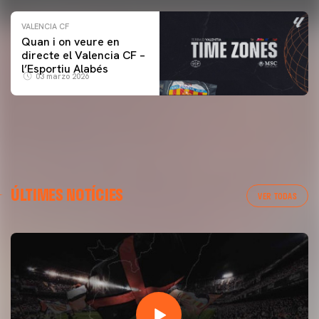
VALENCIA CF
Quan i on veure en
directe el Valencia CF –
l’Esportiu Alabés
03 marzo 2026
ÚLTIMES NOTÍCIES
VER TODAS