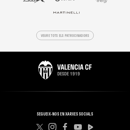
VEURE TOTS ELS PATROCINADORS
SEGUEIX-NOS EN XARXES SOCIALS