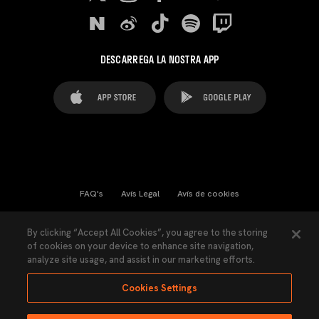
DESCARREGA LA NOSTRA APP
FAQ's
Avís Legal
Avís de cookies
Cookies Settings
Contactes
Premsa
By clicking “Accept All Cookies”, you agree to the storing
of cookies on your device to enhance site navigation,
Llei de Transparència
Política de Privacitat
analyze site usage, and assist in our marketing efforts.
Accessibilitat
Cookies Settings