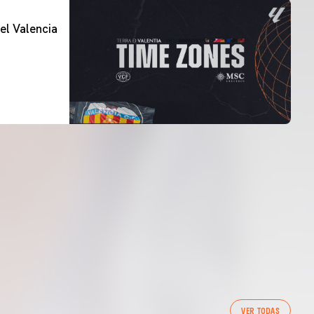
el Valencia
VER TODAS