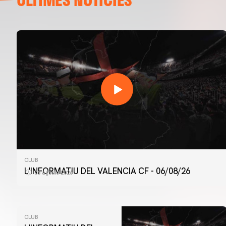
CLUB
L'INFORMATIU DEL VALENCIA CF - 06/08/26
06 agosto 2026
CLUB