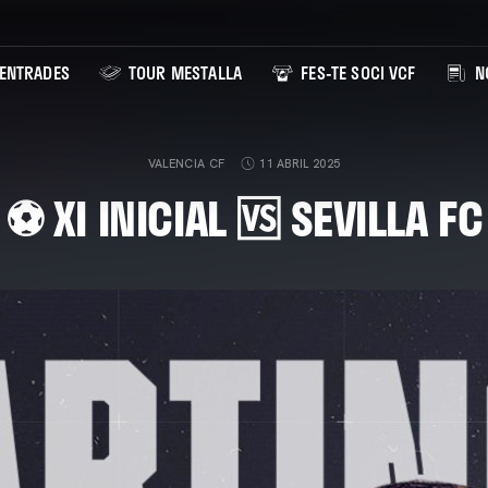
ENTRADES
TOUR MESTALLA
FES-TE SOCI VCF
NO
VALENCIA CF
11 ABRIL 2025
⚽ XI INICIAL 🆚 SEVILLA FC