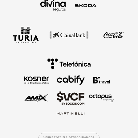
VEURE TOTS ELS PATROCINADORS