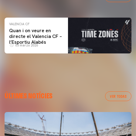
04 marzo 2026
VALENCIA CF
Quan i on veure en
directe el Valencia CF –
l’Esportiu Alabés
03 marzo 2026
ÚLTIMES NOTÍCIES
VER TODAS