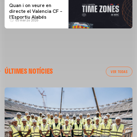
Quan i on veure en
directe el Valencia CF –
l’Esportiu Alabés
03 marzo 2026
ÚLTIMES NOTÍCIES
VER TODAS