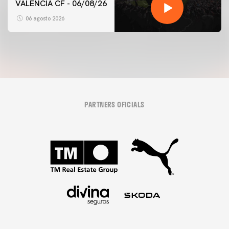
VALENCIA CF - 06/08/26
06 agosto 2026
PARTNERS OFICIALS