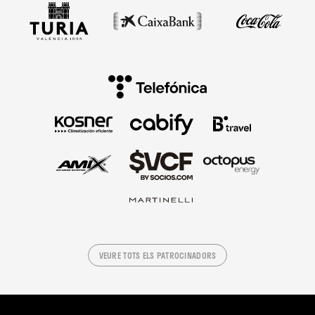
VEURE TOTS ELS PATROCINADORS