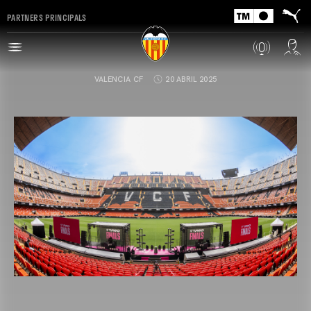
PARTNERS PRINCIPALS
VALENCIA CF
20 ABRIL 2025