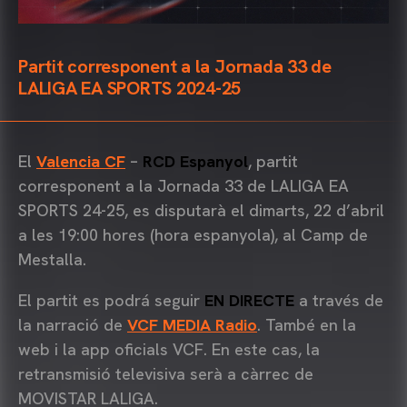
Partit corresponent a la Jornada 33 de
LALIGA EA SPORTS 2024-25
El
Valencia CF
–
RCD Espanyol
, partit
corresponent a la Jornada 33 de LALIGA EA
SPORTS 24-25, es disputarà el dimarts, 22 d’abril
a les 19:00 hores (hora espanyola), al Camp de
Mestalla.
El partit es podrá seguir
EN DIRECTE
a través de
la narració de
VCF MEDIA Radio
. També en la
web i la app oficials VCF. En este cas, la
retransmisió televisiva serà a càrrec de
MOVISTAR LALIGA.