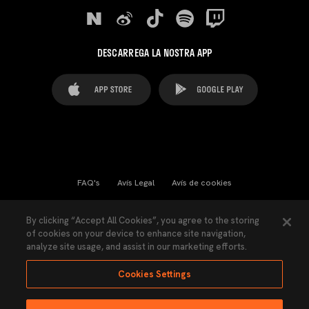
DESCARREGA LA NOSTRA APP
FAQ's
Avís Legal
Avís de cookies
Cookies Settings
Contactes
Premsa
By clicking “Accept All Cookies”, you agree to the storing
of cookies on your device to enhance site navigation,
Llei de Transparència
Política de Privacitat
analyze site usage, and assist in our marketing efforts.
Accessibilitat
Cookies Settings