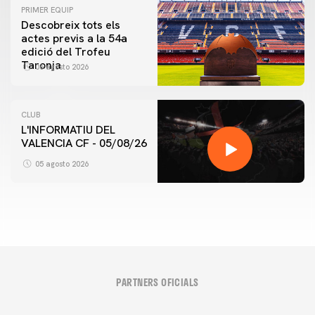
PRIMER EQUIP
Descobreix tots els
actes previs a la 54a
edició del Trofeu
Taronja
06 agosto 2026
CLUB
L'INFORMATIU DEL
VALENCIA CF - 05/08/26
05 agosto 2026
PARTNERS OFICIALS