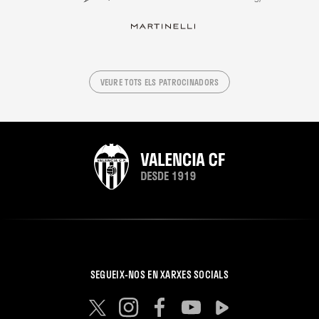
VEURE TOTS ELS PATROCINADORS
SEGUEIX-NOS EN XARXES SOCIALS