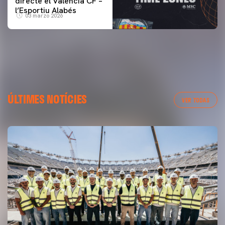
directe el Valencia CF –
l’Esportiu Alabés
03 marzo 2026
ÚLTIMES NOTÍCIES
VER TODAS