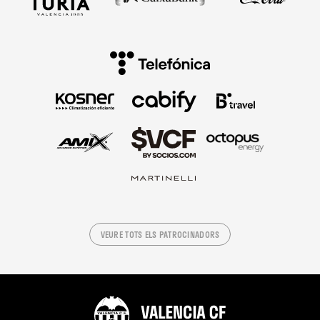
VEURE TOTS ELS PATROCINADORS