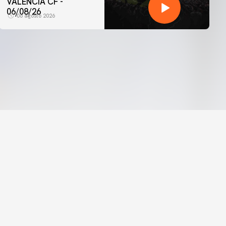
VALENCIA CF -
06/08/26
06 agosto 2026