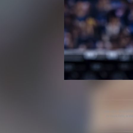
Copyright 2013-2025 
la seua font, a m