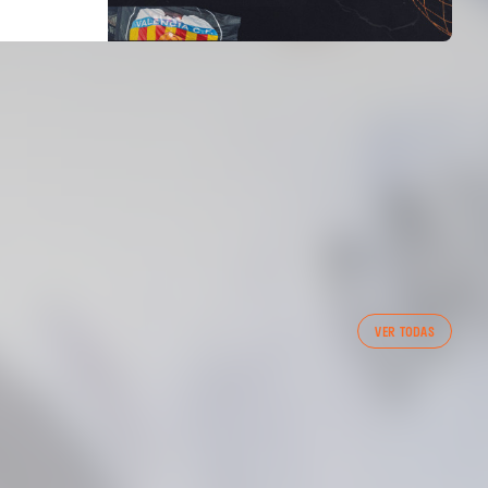
PRIMER EQUIP
VER TODAS
ENTRENAMENT DEL VALENCIA CF 7/8/2026
07 agosto 2026