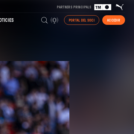
PARTNERS PRINCIPALS
TICIES
PORTAL DEL SOCI
ACCEDIR