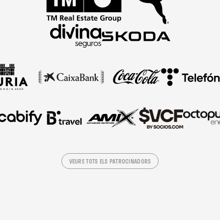
VEURE TOTS ELS PATROCINADORS