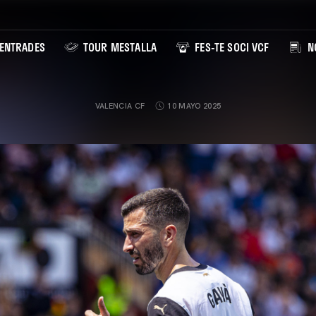
ENTRADES
TOUR MESTALLA
FES-TE SOCI VCF
NO
VALENCIA CF
10 MAYO 2025