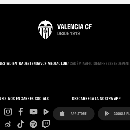
S
ESTADI
ENTRADES
TENDA
VCF MEDIA
CLUB
ACADÈMIA
AFICIÓ
EMPRESES
ESDEVEN
UEIX-NOS EN XARXES SOCIALS
DESCARREGA LA NOSTRA APP