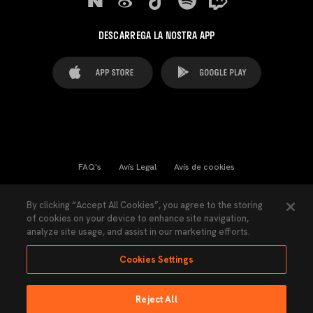
DESCARREGA LA NOSTRA APP
FAQ's
Avís Legal
Avís de cookies
Cookies Settings
Contactes
Premsa
By clicking “Accept All Cookies”, you agree to the storing
of cookies on your device to enhance site navigation,
Llei de Transparència
Política de Privacitat
analyze site usage, and assist in our marketing efforts.
Accessibilitat
Cookies Settings
Reject All