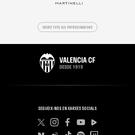
VEURE TOTS ELS PATROCINADORS
SEGUEIX-NOS EN XARXES SOCIALS