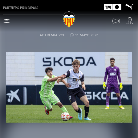
PARTNERS PRINCIPALS
ACADÈMIA VCF
11 MAYO 2025