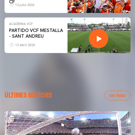
CF
13 julio 2026
ACADÈMIA VCF
PARTIDO VCF MESTALLA
- SANT ANDREU
12 abril 2026
ÚLTIMES NOTÍCIES
VER TODAS