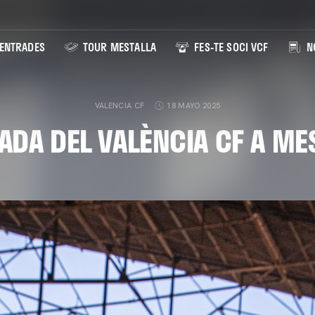
ENTRADES
TOUR MESTALLA
FES-TE SOCI VCF
NO
VALENCIA CF
18 MAYO 2025
ADA DEL VALÈNCIA CF A ME