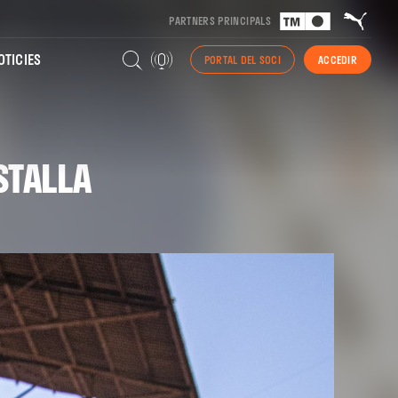
PARTNERS PRINCIPALS
TICIES
PORTAL DEL SOCI
ACCEDIR
STALLA