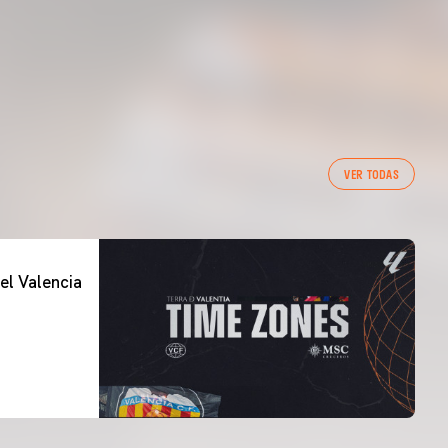
VER TODAS
el Valencia