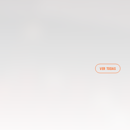
PRIMER EQUIP
VER TODAS
ENTRENAMENT DEL VALENCIA CF 7/8/2026
07 agosto 2026