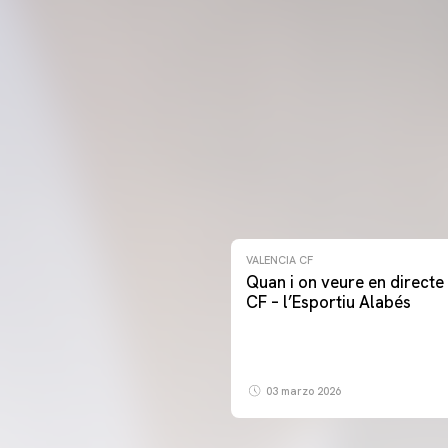
VALENCIA CF
Quan i on veure en directe 
CF – l’Esportiu Alabés
03 marzo 2026