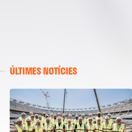
ÚLTIMES NOTÍCIES