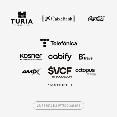
VEURE TOTS ELS PATROCINADORS