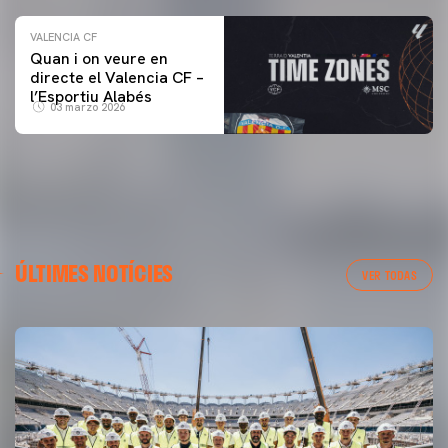
VALENCIA CF
Quan i on veure en
directe el Valencia CF –
l’Esportiu Alabés
03 marzo 2026
ÚLTIMES NOTÍCIES
VER TODAS