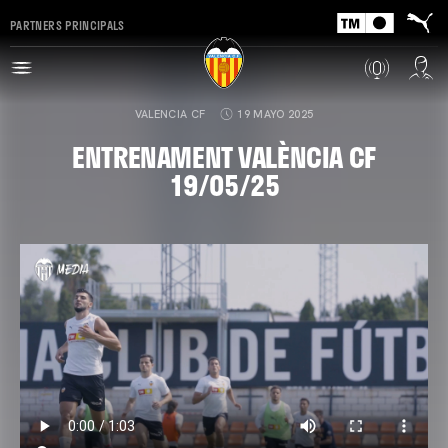
PARTNERS PRINCIPALS
VALENCIA CF
19 MAYO 2025
ENTRENAMENT VALÈNCIA CF
19/05/25