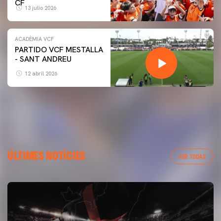
CF
13 julio 2026
ACADÈMIA VCF
PARTIDO VCF MESTALLA
- SANT ANDREU
12 abril 2026
ÚLTIMES NOTÍCIES
VER TODAS