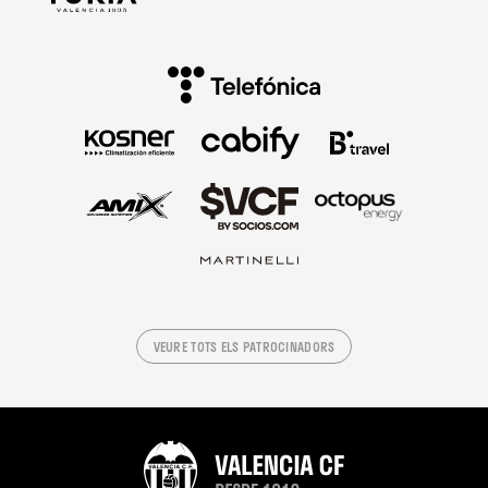
VEURE TOTS ELS PATROCINADORS