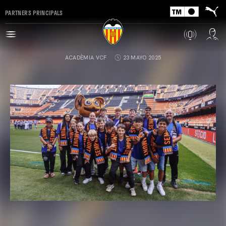
PARTNERS PRINCIPALS
ACADÈMIA VCF
23 MAYO 2025