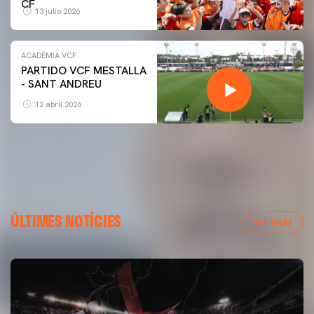
CF
13 julio 2026
ACADÈMIA VCF
PARTIDO VCF MESTALLA
- SANT ANDREU
12 abril 2026
ÚLTIMES NOTÍCIES
VER TODAS