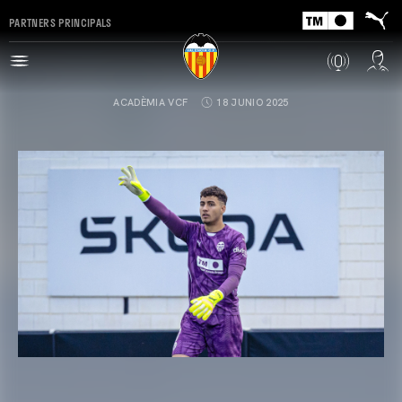
PARTNERS PRINCIPALS
ACADÈMIA VCF
18 JUNIO 2025