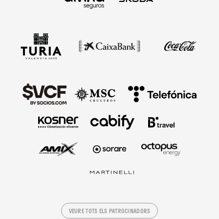
VEURE TOTS ELS PATROCINADORS