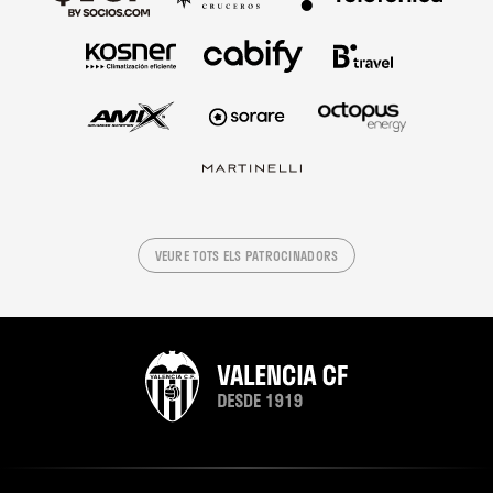
VEURE TOTS ELS PATROCINADORS