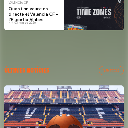
VALENCIA CF
Quan i on veure en
directe el Valencia CF –
l’Esportiu Alabés
03 marzo 2026
ÚLTIMES NOTÍCIES
VER TODAS