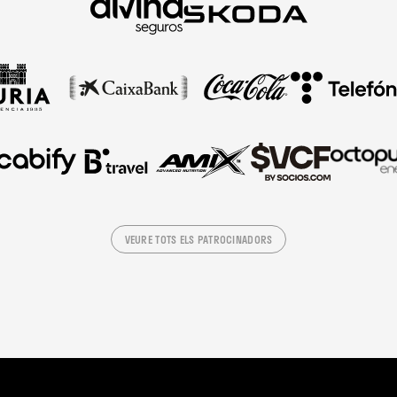
VEURE TOTS ELS PATROCINADORS