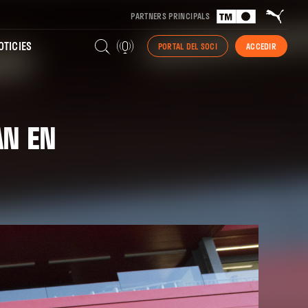
PARTNERS PRINCIPALS
TICIES
PORTAL DEL SOCI
ACCEDIR
AN EN