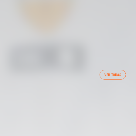
PRIMER EQUIP
VER TODAS
ENTRENAMENT DEL VALENCIA CF 7/8/2026
07 agosto 2026