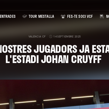
ENTRADES
TOUR MESTALLA
FES-TE SOCI VCF
NO
VALENCIA CF
14 SEPTIEMBRE 2025
NOSTRES JUGADORS JA EST
L'ESTADI JOHAN CRUYFF