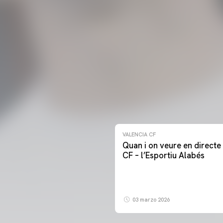
VALENCIA CF
Quan i on veure en directe 
CF – l’Esportiu Alabés
03 marzo 2026