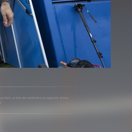
eua font, a més de contindre el següent enllaç:
ó.