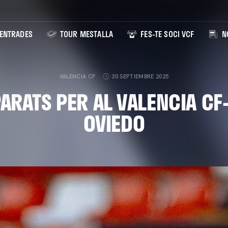
ENTRADES
TOUR MESTALLA
FES-TE SOCI VCF
NO
VALENCIA CF
30 SEPTIEMBRE 2025
ARATS PER AL VALENCIA CF
OVIEDO