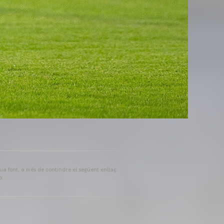
eua font, a més de contindre el següent enllaç:
ó.