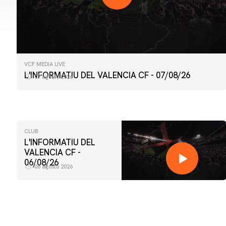
VCF MEDIA LIVE
L'INFORMATIU DEL VALENCIA CF - 07/08/26
07 agosto 2026
CLUB
L'INFORMATIU DEL
VALENCIA CF -
06/08/26
06 agosto 2026