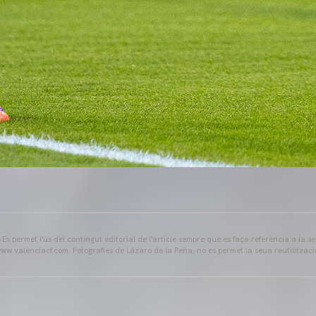
s permet l'ús del contingut editorial de l'article sempre que es faça referència a la s
ww.valenciacf.com. Fotografies de Lázaro de la Peña, no es permet la seua reutilitzaci