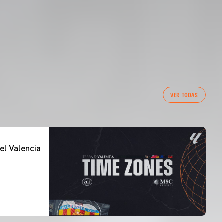
VER TODAS
el Valencia