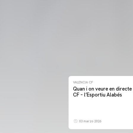
VALENCIA CF
Quan i on veure en directe 
CF – l’Esportiu Alabés
03 marzo 2026