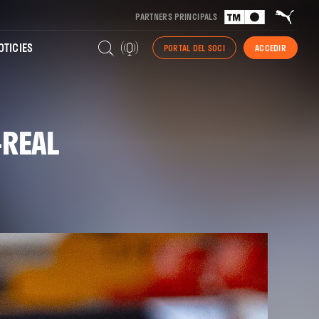
PARTNERS PRINCIPALS
TICIES
PORTAL DEL SOCI
ACCEDIR
-REAL